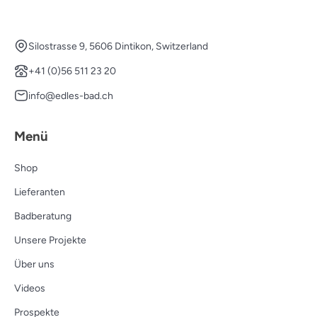
Silostrasse 9, 5606 Dintikon, Switzerland
+41 (0)56 511 23 20
info@edles-bad.ch
Menü
Shop
Lieferanten
Badberatung
Unsere Projekte
Über uns
Videos
Prospekte