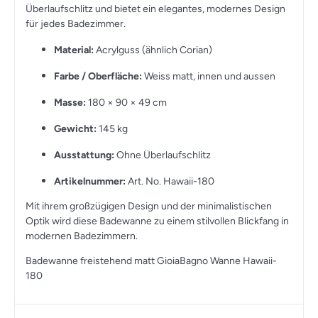
Überlaufschlitz und bietet ein elegantes, modernes Design
für jedes Badezimmer.
Material:
Acrylguss (ähnlich Corian)
Farbe / Oberfläche:
Weiss matt, innen und aussen
Masse:
180 × 90 × 49 cm
Gewicht:
145 kg
Ausstattung:
Ohne Überlaufschlitz
Artikelnummer:
Art. No. Hawaii-180
Mit ihrem großzügigen Design und der minimalistischen
Optik wird diese Badewanne zu einem stilvollen Blickfang in
modernen Badezimmern.
Badewanne freistehend matt GioiaBagno Wanne Hawaii-
180