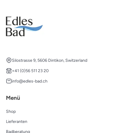
Silostrasse 9, 5606 Dintikon, Switzerland
+41 (0)56 511 23 20
info@edles-bad.ch
Menü
Shop
Lieferanten
Badberatung