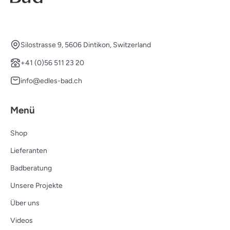
Silostrasse 9, 5606 Dintikon, Switzerland
+41 (0)56 511 23 20
info@edles-bad.ch
Menü
Shop
Lieferanten
Badberatung
Unsere Projekte
Über uns
Videos