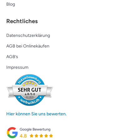
Blog
Rechtliches
Datenschutzerklärung
AGB bei Onlinekäufen
AGB’s
Impressum
Hier können Sie uns bewerten.