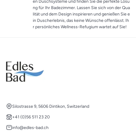
en Duschsysteme und finden Sie die perfekte Lösu
ng für Ihr Badezimmer. Lassen Sie sich von der Qua
lität und dem Design inspirieren und genießen Sie e
in Duscherlebnis, das keine Wünsche offenlässt. Ih
r persönliches Wellness-Refugium wartet auf Sie!
Silostrasse 9, 5606 Dintikon, Switzerland
+41 (0)56 511 23 20
info@edles-bad.ch