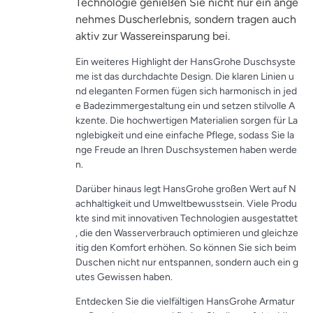
Technologie genießen Sie nicht nur ein ange
nehmes Duscherlebnis, sondern tragen auch
aktiv zur Wassereinsparung bei.
Ein weiteres Highlight der HansGrohe Duschsyste
me ist das durchdachte Design. Die klaren Linien u
nd eleganten Formen fügen sich harmonisch in jed
e Badezimmergestaltung ein und setzen stilvolle A
kzente. Die hochwertigen Materialien sorgen für La
nglebigkeit und eine einfache Pflege, sodass Sie la
nge Freude an Ihren Duschsystemen haben werde
n.
Darüber hinaus legt HansGrohe großen Wert auf N
achhaltigkeit und Umweltbewusstsein. Viele Produ
kte sind mit innovativen Technologien ausgestattet
, die den Wasserverbrauch optimieren und gleichze
itig den Komfort erhöhen. So können Sie sich beim
Duschen nicht nur entspannen, sondern auch ein g
utes Gewissen haben.
Entdecken Sie die vielfältigen HansGrohe Armatur