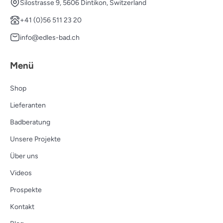
Silostrasse 9, 5606 Dintikon, Switzerland
+41 (0)56 511 23 20
info@edles-bad.ch
Menü
Shop
Lieferanten
Badberatung
Unsere Projekte
Über uns
Videos
Prospekte
Kontakt