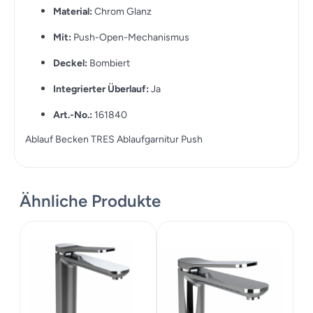
Material:
Chrom Glanz
Mit:
Push-Open-Mechanismus
Deckel:
Bombiert
Integrierter Überlauf:
Ja
Art.-No.:
161840
Ablauf Becken TRES Ablaufgarnitur Push
Ähnliche Produkte