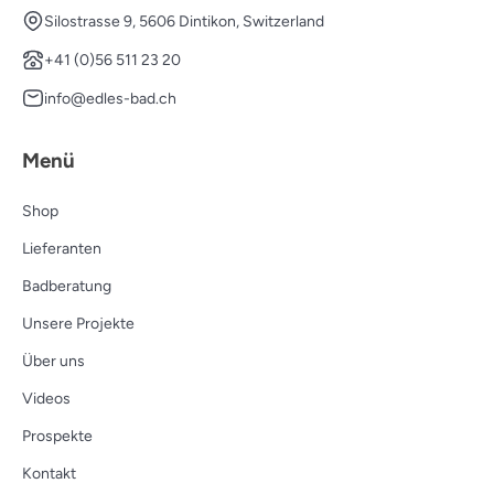
Silostrasse 9, 5606 Dintikon, Switzerland
+41 (0)56 511 23 20
info@edles-bad.ch
Menü
Shop
Lieferanten
Badberatung
Unsere Projekte
Über uns
Videos
Prospekte
Kontakt