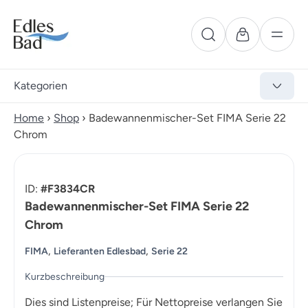
Kategorien
Home
›
Shop
›
Badewannenmischer-Set FIMA Serie 22
Chrom
ID:
#F3834CR
Badewannenmischer-Set FIMA Serie 22
Chrom
,
,
FIMA
Lieferanten Edlesbad
Serie 22
Kurzbeschreibung
Dies sind Listenpreise; Für Nettopreise verlangen Sie