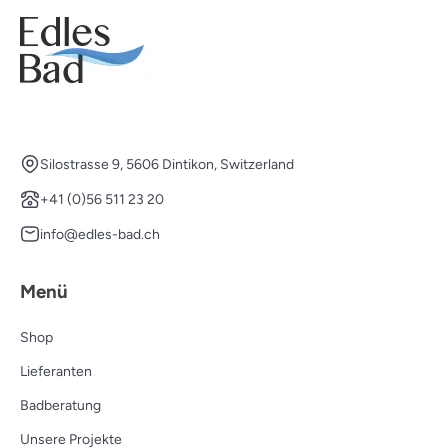
Silostrasse 9, 5606 Dintikon, Switzerland
+41 (0)56 511 23 20
info@edles-bad.ch
Menü
Shop
Lieferanten
Badberatung
Unsere Projekte