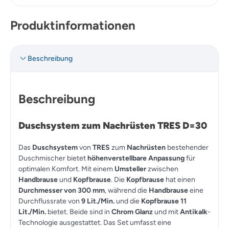
Produktinformationen
Beschreibung
Beschreibung
Duschsystem zum Nachrüsten TRES D=30
Das
Duschsystem
von
TRES
zum
Nachrüsten
bestehender
Duschmischer bietet
höhenverstellbare Anpassung
für
optimalen Komfort. Mit einem
Umsteller
zwischen
Handbrause
und
Kopfbrause
. Die
Kopfbrause
hat einen
Durchmesser von 300 mm
, während die
Handbrause
eine
Durchflussrate von
9 Lit./Min.
und die
Kopfbrause
11
Lit./Min.
bietet. Beide sind in
Chrom Glanz
und mit
Antikalk
-
Technologie ausgestattet. Das Set umfasst eine