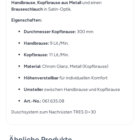
Handbrause
,
Kopfbrause aus Metall
und einen
Brauseschlauch
in Satin-Optik.
Eigenschaften:
Durchmesser Kopfbrause:
300 mm
Handbrause:
9 Lit./Min.
Kopfbrause:
11 Lit./Min.
Material:
Chrom Glanz, Metall (Kopfbrause)
Höhenverstellbar
für individuellen Komfort
Umsteller
zwischen Handbrause und Kopfbrause
Art.-No.:
061.635.08
Duschsystem zum Nachrüsten TRES D=30
Ähnliche Produkte