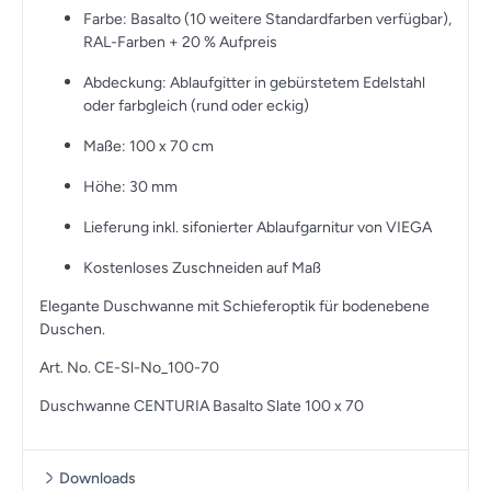
Farbe: Basalto (10 weitere Standardfarben verfügbar),
RAL-Farben + 20 % Aufpreis
Abdeckung: Ablaufgitter in gebürstetem Edelstahl
oder farbgleich (rund oder eckig)
Maße: 100 x 70 cm
Höhe: 30 mm
Lieferung inkl. sifonierter Ablaufgarnitur von VIEGA
Kostenloses Zuschneiden auf Maß
Elegante Duschwanne mit Schieferoptik für bodenebene
Duschen.
Art. No. CE-Sl-No_100-70
Duschwanne CENTURIA Basalto Slate 100 x 70
Downloads