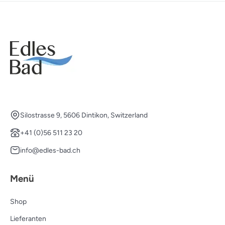
Silostrasse 9, 5606 Dintikon, Switzerland
+41 (0)56 511 23 20
info@edles-bad.ch
Menü
Shop
Lieferanten