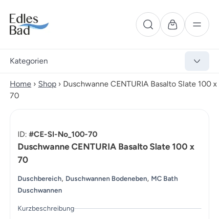
Kategorien
Home
›
Shop
›
Duschwanne CENTURIA Basalto Slate 100 x
70
ID:
#CE-Sl-No_100-70
Duschwanne CENTURIA Basalto Slate 100 x
70
,
,
Duschbereich
Duschwannen Bodeneben
MC Bath
Duschwannen
Kurzbeschreibung