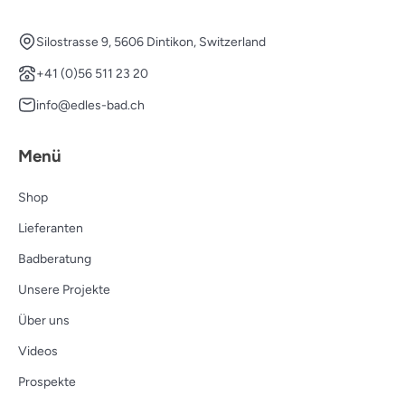
Silostrasse 9, 5606 Dintikon, Switzerland
+41 (0)56 511 23 20
info@edles-bad.ch
Menü
Shop
Lieferanten
Badberatung
Unsere Projekte
Über uns
Videos
Prospekte