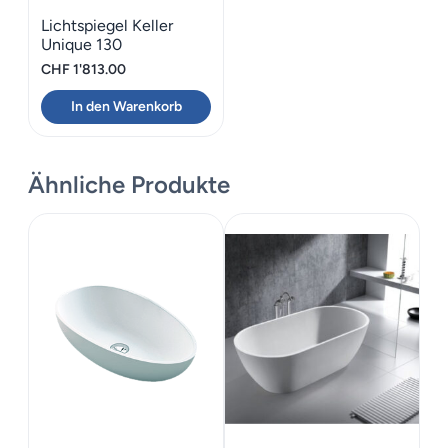
Lichtspiegel Keller
Unique 130
CHF
1'813.00
In den Warenkorb
Ähnliche Produkte