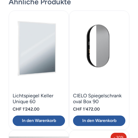
Ähnliche Produkte
Lichtspiegel Keller
CIELO Spiegelschrank
Unique 60
oval Box 90
CHF
1'242.00
CHF
1'472.00
In den Warenkorb
In den Warenkorb
- 30%