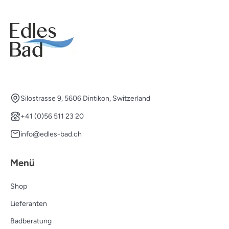
Silostrasse 9, 5606 Dintikon, Switzerland
+41 (0)56 511 23 20
info@edles-bad.ch
Menü
Shop
Lieferanten
Badberatung