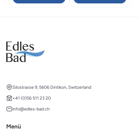
CHF 203.00
CHF 142.10.
Silostrasse 9, 5606 Dintikon, Switzerland
+41 (0)56 511 23 20
info@edles-bad.ch
Menü