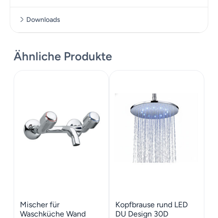
Downloads
Massskizze
Ähnliche Produkte
Mischer für
Kopfbrause rund LED
Waschküche Wand
DU Design 30D