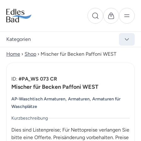
Kategorien
Home
›
Shop
›
Mischer für Becken Paffoni WEST
ID:
#PA_WS 073 CR
Mischer für Becken Paffoni WEST
,
,
AP-Waschtisch Armaturen
Armaturen
Armaturen für
Waschplätze
Kurzbeschreibung
Dies sind Listenpreise; Für Nettopreise verlangen Sie
bitte eine Offerte. Preisänderung vorbehalten. Preise