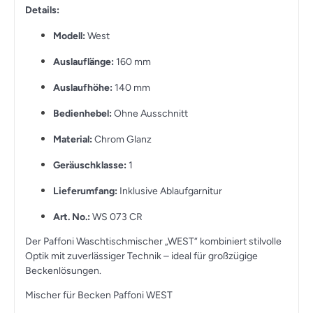
Details:
Modell:
West
Auslauflänge:
160 mm
Auslaufhöhe:
140 mm
Bedienhebel:
Ohne Ausschnitt
Material:
Chrom Glanz
Geräuschklasse:
1
Lieferumfang:
Inklusive Ablaufgarnitur
Art. No.:
WS 073 CR
Der Paffoni Waschtischmischer „WEST“ kombiniert stilvolle
Optik mit zuverlässiger Technik – ideal für großzügige
Beckenlösungen.
Mischer für Becken Paffoni WEST