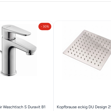
- 30%
ür Waschtisch S Duravit B1
Kopfbrause eckig DU Design 