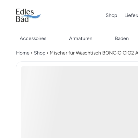
Shop
Liefe
Accessoires
Armaturen
Baden
Home
›
Shop
›
Mischer für Waschtisch BONGIO GIO2 A