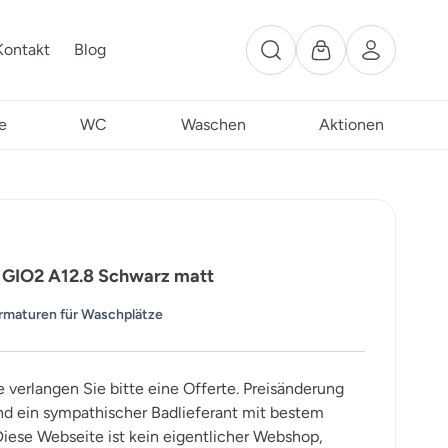
Kontakt
Blog
e
WC
Waschen
Aktionen
 GIO2 A12.8 Schwarz matt
rmaturen für Waschplätze
e verlangen Sie bitte eine Offerte. Preisänderung
ind ein sympathischer Badlieferant mit bestem
iese Webseite ist kein eigentlicher Webshop,