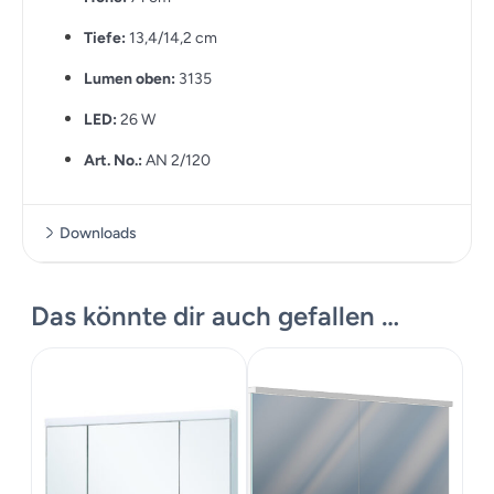
Tiefe:
13,4/14,2 cm
Lumen oben:
3135
LED:
26 W
Art. No.:
AN 2/120
Downloads
Masskize
Das könnte dir auch gefallen …