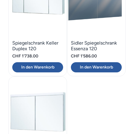
Spiegelschrank Keller
Sidler Spiegelschrank
Duplex 120
Essenza 120
CHF
1'738.00
CHF
1'586.00
In den Warenkorb
In den Warenkorb