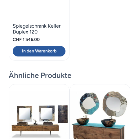
Spiegelschrank Keller
Duplex 120
CHF
1'546.00
In den Warenkorb
Ähnliche Produkte