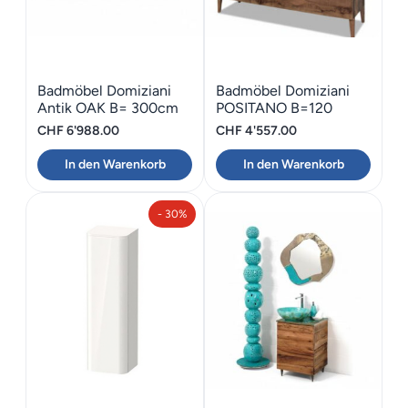
Badmöbel Domiziani
Badmöbel Domiziani
Antik OAK B= 300cm
POSITANO B=120
CHF
6'988.00
CHF
4'557.00
In den Warenkorb
In den Warenkorb
- 30%