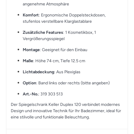
angenehme Atmosphäre
Komfort
: Ergonomische Doppelsteckdosen,
stufenlos verstellbare Klarglastablare
Zusätzliche Features
: 1 Kosmetikbox, 1
Vergrößerungsspiegel
Montage
: Geeignet für den Einbau
Maße
: Höhe 74 cm, Tiefe 12.5 cm
Lichtabdeckung
: Aus Plexiglas
Option
: Band links oder rechts (bitte angeben)
Art.-No.
: 319 303 513
Der Spiegelschrank Keller Duplex 120 verbindet modernes
Design und innovative Technik für Ihr Badezimmer, ideal für
eine stilvolle und funktionale Beleuchtung.