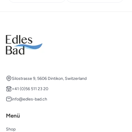
Silostrasse 9, 5606 Dintikon, Switzerland
+41 (0)56 511 23 20
info@edles-bad.ch
Menü
Shop