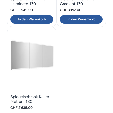
Illuminato 130
Gradient 130
CHF
2'549.00
CHF
3'192.00
In den Warenkorb
In den Warenkorb
Spiegelschrank Keller
Metrum 130
CHF
2'635.00