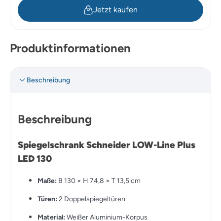
Jetzt kaufen
Produktinformationen
Beschreibung
Beschreibung
Spiegelschrank Schneider LOW-Line Plus
LED 130
Maße:
B 130 × H 74,8 × T 13,5 cm
Türen:
2 Doppelspiegeltüren
Material:
Weißer Aluminium-Korpus