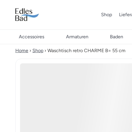
Shop
Liefe
Accessoires
Armaturen
Baden
Home
›
Shop
›
Waschtisch retro CHARME B= 55 cm