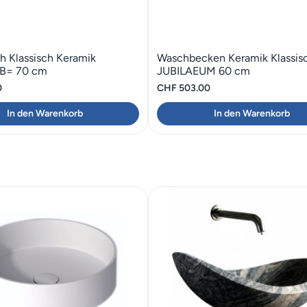
h Klassisch Keramik
Waschbecken Keramik Klassis
B= 70 cm
JUBILAEUM 60 cm
0
CHF
503.00
In den Warenkorb
In den Warenkorb