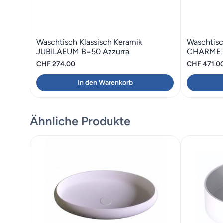
Waschtisch Klassisch Keramik
Waschtisc
JUBILAEUM B=50 Azzurra
CHARME 
CHF
274.00
CHF
471.0
In den Warenkorb
Ähnliche Produkte