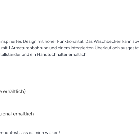
-inspiriertes Design mit hoher Funktionalität. Das Waschbecken kann 
t 1 Armaturenbohrung und einem integrierten Überlaufloch ausgestatte
tallständer und ein Handtuchhalter erhältlich.
 erhältlich)
onal erhältlich
möchtest, lass es mich wissen!