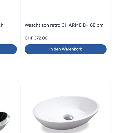
ch
Waschtisch retro CHARME B= 68 cm
CHF
372.00
In den Warenkorb