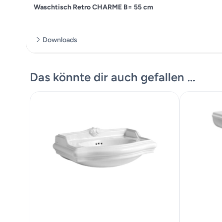
Waschtisch Retro CHARME B= 55 cm
Downloads
Datenblatt
Das könnte dir auch gefallen …