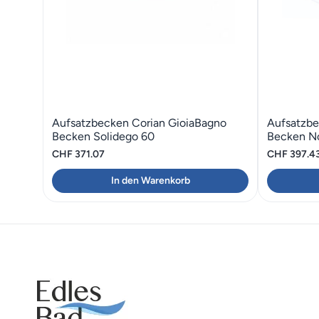
Aufsatzbecken Corian GioiaBagno
Aufsatzbe
Becken Solidego 60
Becken N
CHF
371.07
CHF
397.4
In den Warenkorb