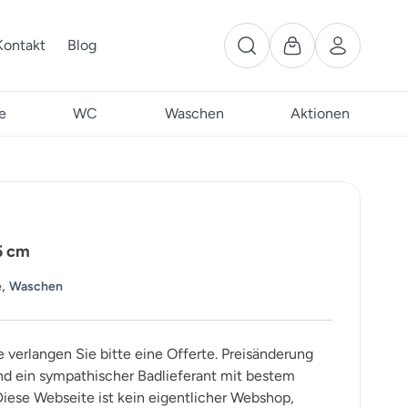
Kontakt
Blog
e
WC
Waschen
Aktionen
5 cm
,
e
Waschen
e verlangen Sie bitte eine Offerte. Preisänderung
ind ein sympathischer Badlieferant mit bestem
iese Webseite ist kein eigentlicher Webshop,