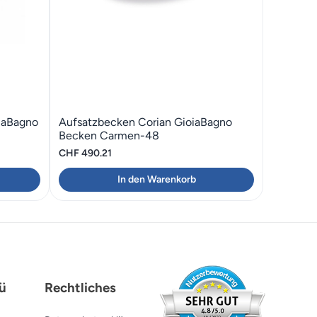
iaBagno
Aufsatzbecken Corian GioiaBagno
Becken Carmen-48
CHF
490.21
In den Warenkorb
ü
Rechtliches