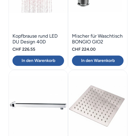
Kopfbrause rund LED
Mischer für Waschtisch
DU Design 40D
BONGIO GIO2
CHF
226.55
CHF
224.00
In den Warenkorb
In den Warenkorb