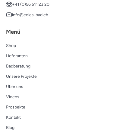
+41 (0)56 511 23 20
info@edles-bad.ch
Menü
Shop
Lieferanten
Badberatung
Unsere Projekte
Über uns
Videos
Prospekte
Kontakt
Blog