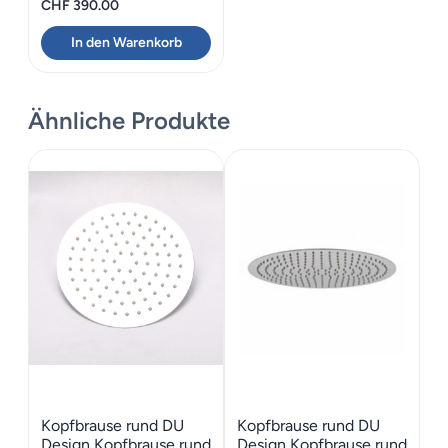
CHF
390.00
In den Warenkorb
Ähnliche Produkte
Kopfbrause rund DU
Kopfbrause rund DU
Design Kopfbrause rund
Design Kopfbrause rund