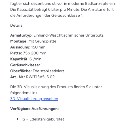
fügt er sich dezent und stilvoll in moderne Badkonzepte ein.
Die Kapazität beträgt 6 Liter pro Minute. Die Armatur erfüllt
die Anforderungen der Geräuschklasse 1.
Details:
Armaturtyp:
Einhand-Waschtischmischer Unterputz
Montage:
Mit Grundplatte
Ausladung:
150 mm
Platte:
75 x 200 mm
Kapazität:
6 l/min
Geräuschklasse:
1
Oberfläche:
Edelstahl satiniert
Art.-Nr.:
RWIT13A5 IS 02
Die 3D-Visualisierung des Produkts finden Sie unter
folgendem Link:
3D-Visualisierung ansehen
Verfügbare Ausführungen:
IS = Edelstahl gebürstet