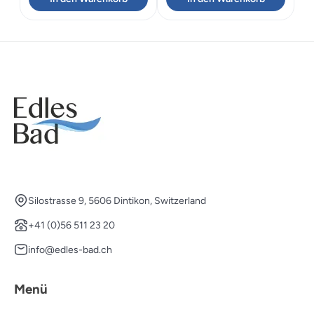
Silostrasse 9, 5606 Dintikon, Switzerland
+41 (0)56 511 23 20
info@edles-bad.ch
Menü