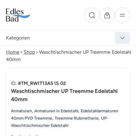
Kategorien
Home
›
Shop
›
Waschtischmischer UP Treemme Edelstahl
40mm
ID:
#TM_RWIT13A5 IS 02
Waschtischmischer UP Treemme Edelstahl
40mm
,
,
Armaturen
Armaturen in Edelstahl
Edelstahlarmaturen
,
,
40mm PVD Treemme
Treemme Rubinetterie
UP-
Waschtischmischer Edelstahl