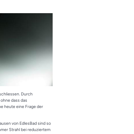
schliessen. Durch
, ohne dass das
he heute eine Frage der
ausen von EdlesBad sind so
hmer Strahl bei reduziertem