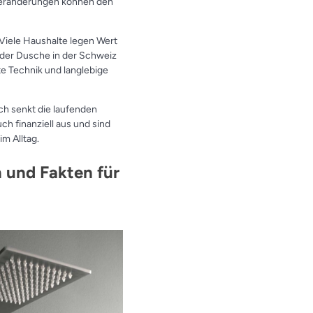
 Veränderungen können den
Viele Haushalte legen Wert
 der Dusche in der Schweiz
e Technik und langlebige
ch senkt die laufenden
h finanziell aus und sind
im Alltag.
n und Fakten für