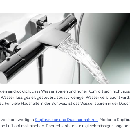
n eindrücklich, dass Wasser sparen und hoher Komfort sich nicht aus
er Wasserfluss gezielt gesteuert, sodass weniger Wasser verbraucht wird
et. Für viele Haushalte in der Schweiz ist das Wasser sparen in der Dusc
t von hochwertigen
Kopfbrausen und Duscharmaturen
. Moderne Kopfbr
 und Luft optimal mischen. Dadurch entsteht ein gleichmässiger, angene