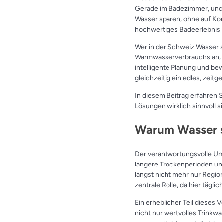
Gerade im Badezimmer, und 
Wasser sparen, ohne auf Ko
hochwertiges Badeerlebnis 
Wer in der Schweiz Wasser sp
Warmwasserverbrauchs an, de
intelligente Planung und 
gleichzeitig ein edles, zeit
In diesem Beitrag erfahren 
Lösungen wirklich sinnvoll 
Warum Wasser s
Der verantwortungsvolle Um
längere Trockenperioden un
längst nicht mehr nur Regio
zentrale Rolle, da hier täg
Ein erheblicher Teil dieses
nicht nur wertvolles Trinkw