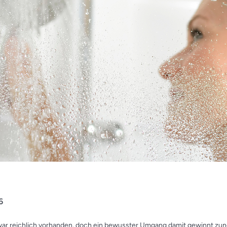
6
zwar reichlich vorhanden, doch ein bewusster Umgang damit gewinnt z