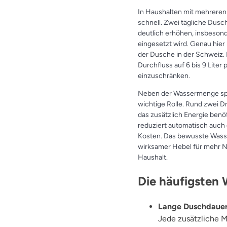
In Haushalten mit mehreren
schnell. Zwei tägliche Dus
deutlich erhöhen, insbeson
eingesetzt wird. Genau hier 
der Dusche in der Schweiz
Durchfluss auf 6 bis 9 Liter
einzuschränken.
Neben der Wassermenge spi
wichtige Rolle. Rund zwei 
das zusätzlich Energie benö
reduziert automatisch auch 
Kosten. Das bewusste Wasser
wirksamer Hebel für mehr Na
Haushalt.
Die häufigsten
Lange Duschdaue
Jede zusätzliche M