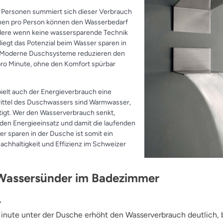
 Personen summiert sich dieser Verbrauch
chen pro Person können den Wasserbedarf
dere wenn keine wassersparende Technik
liegt das Potenzial beim Wasser sparen in
. Moderne Duschsysteme reduzieren den
 pro Minute, ohne den Komfort spürbar
elt auch der Energieverbrauch eine
Drittel des Duschwassers sind Warmwasser,
tigt. Wer den Wasserverbrauch senkt,
den Energieeinsatz und damit die laufenden
 sparen in der Dusche ist somit ein
chhaltigkeit und Effizienz im Schweizer
 Wassersünder im Badezimmer
r
inute unter der Dusche erhöht den Wasserverbrauch deutlich, 