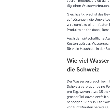
sparen möchte, erzielt dah
täglichen Wasserverbrauch 
Gleichzeitig wächst das Be
auf Lösungen, die Umweltve
wird damit zu einem festen
Produkte helfen dabei, Ress
Auch der wirtschaftliche A
Kosten spürbar. Wasserspare
für viele Haushalte in der S
Wie viel Wasser
die Schweiz
Der Wasserverbrauch beim D
Schweiz verbraucht eine Pe
pro Tag, wovon etwa 35 bis 
grosser Teil davon entfällt
benötigen 12 bis 15 Liter W
von fünf Minuten bereits 60 