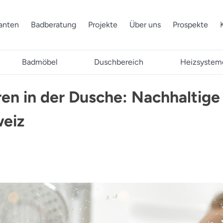
ranten
Badberatung
Projekte
Über uns
Prospekte
Badmöbel
Duschbereich
Heizsystem
en in der Dusche: Nachhaltig
weiz