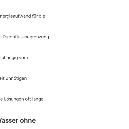
nergieaufwand für die
ne Durchflussbegrenzung
nabhängig vom
eit unnötigen
nte Lösungen oft lange
Wasser ohne