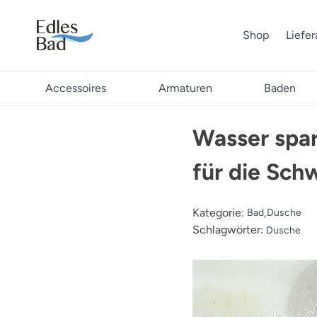
Shop
Liefe
Accessoires
Armaturen
Baden
Wasser spar
für die Sch
Kategorie:
,
Bad
Dusche
Schlagwörter:
Dusche