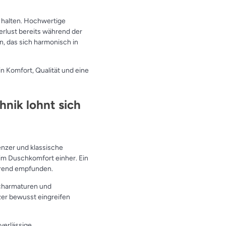
t halten. Hochwertige
rlust bereits während der
n, das sich harmonisch in
n Komfort, Qualität und eine
nik lohnt sich
enzer und klassische
im Duschkomfort einher. Ein
örend empfunden.
charmaturen und
zer bewusst eingreifen
verlässige