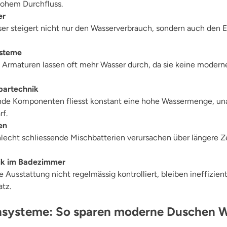
ohem Durchfluss.
er
r steigert nicht nur den Wasserverbrauch, sondern auch den E
ysteme
 Armaturen lassen oft mehr Wasser durch, da sie keine moder
partechnik
de Komponenten fliesst konstant eine hohe Wassermenge, u
rf.
en
lecht schliessende Mischbatterien verursachen über längere Z
ik im Badezimmer
 Ausstattung nicht regelmässig kontrolliert, bleiben ineffizie
tz.
chsysteme: So sparen moderne Duschen 