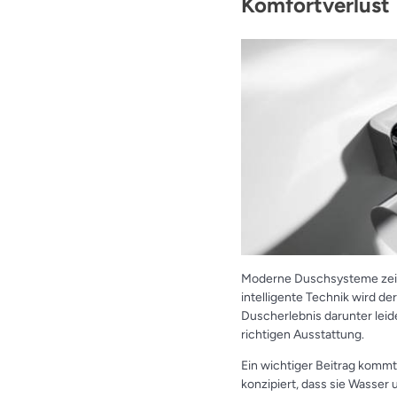
Komfortverlust
Moderne Duschsysteme zeige
intelligente Technik wird d
Duscherlebnis darunter leid
richtigen Ausstattung.
Ein wichtiger Beitrag komm
konzipiert, dass sie Wasser