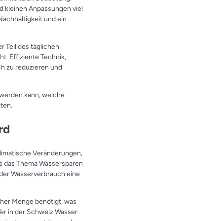
d kleinen Anpassungen viel
Nachhaltigkeit und ein
r Teil des täglichen
. Effiziente Technik,
ch zu reduzieren und
t werden kann, welche
ten.
rd
limatische Veränderungen,
ass das Thema Wassersparen
t der Wasserverbrauch eine
hoher Menge benötigt, was
Wer in der Schweiz Wasser