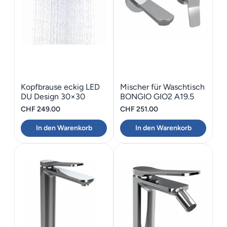
Kopfbrause eckig LED
Mischer für Waschtisch
DU Design 30×30
BONGIO GIO2 A19.5
CHF
249.00
CHF
251.00
In den Warenkorb
In den Warenkorb