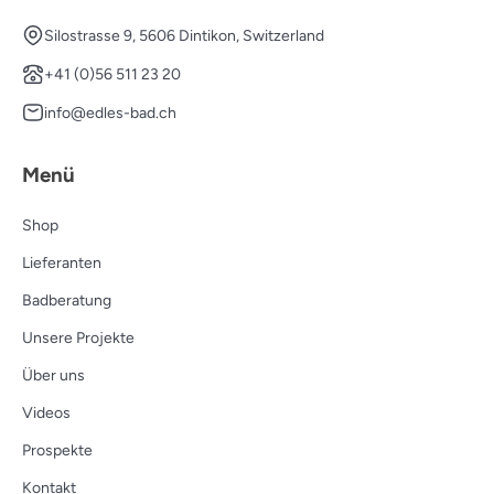
Silostrasse 9, 5606 Dintikon, Switzerland
+41 (0)56 511 23 20
info@edles-bad.ch
Menü
Shop
Lieferanten
Badberatung
Unsere Projekte
Über uns
Videos
Prospekte
Kontakt