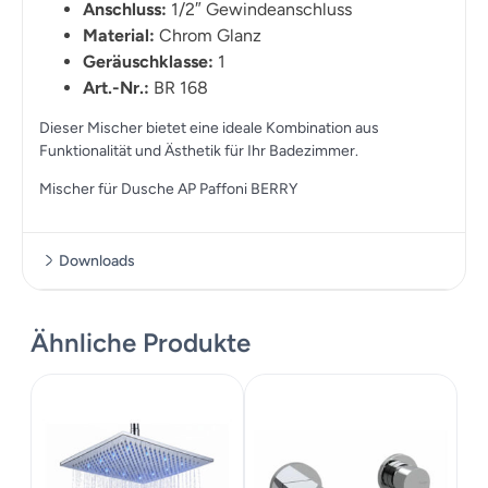
Anschluss:
1/2″ Gewindeanschluss
Material:
Chrom Glanz
Geräuschklasse:
1
Art.-Nr.:
BR 168
Dieser Mischer bietet eine ideale Kombination aus
Funktionalität und Ästhetik für Ihr Badezimmer.
Mischer für Dusche AP Paffoni BERRY
Downloads
Massskizze
Ähnliche Produkte
Montageanleitung