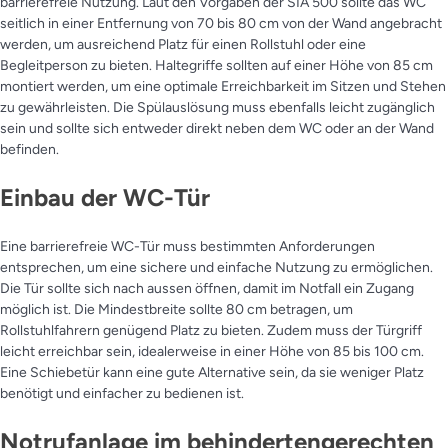
barrierefreie Nutzung. Laut den Vorgaben der SIA 500 sollte das WC
seitlich in einer Entfernung von 70 bis 80 cm von der Wand angebracht
werden, um ausreichend Platz für einen Rollstuhl oder eine
Begleitperson zu bieten. Haltegriffe sollten auf einer Höhe von 85 cm
montiert werden, um eine optimale Erreichbarkeit im Sitzen und Stehen
zu gewährleisten. Die Spülauslösung muss ebenfalls leicht zugänglich
sein und sollte sich entweder direkt neben dem WC oder an der Wand
befinden.
Einbau der WC-Tür
Eine barrierefreie WC-Tür muss bestimmten Anforderungen
entsprechen, um eine sichere und einfache Nutzung zu ermöglichen.
Die Tür sollte sich nach aussen öffnen, damit im Notfall ein Zugang
möglich ist. Die Mindestbreite sollte 80 cm betragen, um
Rollstuhlfahrern genügend Platz zu bieten. Zudem muss der Türgriff
leicht erreichbar sein, idealerweise in einer Höhe von 85 bis 100 cm.
Eine Schiebetür kann eine gute Alternative sein, da sie weniger Platz
benötigt und einfacher zu bedienen ist.
Notrufanlage im behindertengerechten