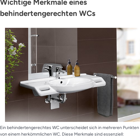
Wichtige Merkmale eines
behindertengerechten WCs
Ein behindertengerechtes WC unterscheidet sich in mehreren Punkten
von einem herkömmlichen WC. Diese Merkmale sind essenziell: