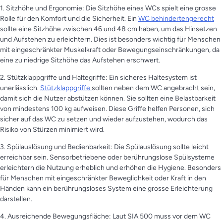
1. Sitzhöhe und Ergonomie: Die Sitzhöhe eines WCs spielt eine grosse
Rolle für den Komfort und die Sicherheit. Ein
WC behindertengerecht
sollte eine Sitzhöhe zwischen 46 und 48 cm haben, um das Hinsetzen
und Aufstehen zu erleichtern. Dies ist besonders wichtig für Menschen
mit eingeschränkter Muskelkraft oder Bewegungseinschränkungen, da
eine zu niedrige Sitzhöhe das Aufstehen erschwert.
2. Stützklappgriffe und Haltegriffe: Ein sicheres Haltesystem ist
unerlässlich.
Stützklappgriffe
sollten neben dem WC angebracht sein,
damit sich die Nutzer abstützen können. Sie sollten eine Belastbarkeit
von mindestens 100 kg aufweisen. Diese Griffe helfen Personen, sich
sicher auf das WC zu setzen und wieder aufzustehen, wodurch das
Risiko von Stürzen minimiert wird.
3. Spülauslösung und Bedienbarkeit: Die Spülauslösung sollte leicht
erreichbar sein. Sensorbetriebene oder berührungslose Spülsysteme
erleichtern die Nutzung erheblich und erhöhen die Hygiene. Besonders
für Menschen mit eingeschränkter Beweglichkeit oder Kraft in den
Händen kann ein berührungsloses System eine grosse Erleichterung
darstellen.
4. Ausreichende Bewegungsfläche: Laut SIA 500 muss vor dem WC