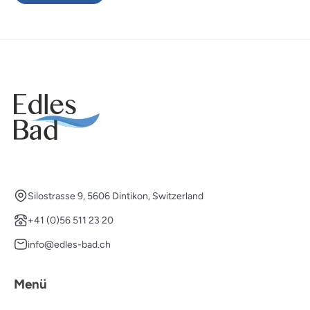
Silostrasse 9, 5606 Dintikon, Switzerland
+41 (0)56 511 23 20
info@edles-bad.ch
Menü