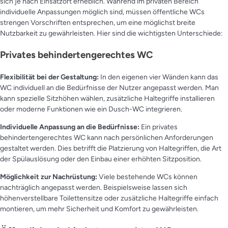
sich je nach Einsatzort erheblich. Während im privaten Bereich
individuelle Anpassungen möglich sind, müssen öffentliche WCs
strengen Vorschriften entsprechen, um eine möglichst breite
Nutzbarkeit zu gewährleisten. Hier sind die wichtigsten Unterschiede:
Privates behindertengerechtes WC
Flexibilität bei der Gestaltung:
In den eigenen vier Wänden kann das
WC individuell an die Bedürfnisse der Nutzer angepasst werden. Man
kann spezielle Sitzhöhen wählen, zusätzliche Haltegriffe installieren
oder moderne Funktionen wie ein Dusch-WC integrieren.
Individuelle Anpassung an die Bedürfnisse:
Ein privates
behindertengerechtes WC kann nach persönlichen Anforderungen
gestaltet werden. Dies betrifft die Platzierung von Haltegriffen, die Art
der Spülauslösung oder den Einbau einer erhöhten Sitzposition.
Möglichkeit zur Nachrüstung:
Viele bestehende WCs können
nachträglich angepasst werden. Beispielsweise lassen sich
höhenverstellbare Toilettensitze oder zusätzliche Haltegriffe einfach
montieren, um mehr Sicherheit und Komfort zu gewährleisten.