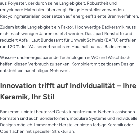
aus Polyester, der durch seine Langlebigkeit, Robustheit und
recyclebare Materialien überzeugt. Einige Hersteller verwenden
Recyclingmaterialien oder setzen auf energieeffiziente Brennverfahren.
Zudem ist die Langlebigkeit ein Faktor. Hochwertige Badkeramik muss
nicht nach wenigen Jahren ersetzt werden. Das spart Rohstoffe und
reduziert Abfall. Laut Bundesamt für Umwelt Schweiz (BAFU) entfallen
rund 20 % des Wasserverbrauchs im Haushalt auf das Badezimmer.
Wasser- und energiesparende Technologien in WC und Waschtisch
helfen, diesen Verbrauch zu senken. Kombiniert mit zeitlosem Design
entsteht ein nachhaltiger Mehrwert.
Innovation trifft auf Individualität – Ihre
Keramik, Ihr Stil
Badkeramik bietet heute viel Gestaltungsfreiraum. Neben klassischen
Formaten sind auch Sonderformen, modulare Systeme und individuelle
Designs möglich. Immer mehr Hersteller bieten farbige Keramik oder
Oberflächen mit spezieller Struktur an.