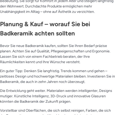
Bedeutung. Sie sorgt für Komfort in jedem Alter und steigert langfristig
den Wohnwert. Durchdachte Produkte ermöglichen mehr
Unabhängigkeit im Alltag – ohne auf Ästhetik zu verzichten.
Planung & Kauf – worauf Sie bei
Badkeramik achten sollten
Bevor Sie neue Badkeramik kaufen, sollten Sie Ihren Bedarf präzise
planen. Achten Sie auf Qualität, Pflegeeigenschaften und Ergonomie.
Lassen Sie sich von einem Fachbetrieb beraten, der Ihre
Räumlichkeiten kennt und Ihre Wünsche versteht.
Ein guter Tipp: Denken Sie langfristig. Trends kommen und gehen –
zeitloses Design und hochwertige Materialien bleiben. Investieren Sie in
Badkeramik, die auch in zehn Jahren noch überzeugt.
Die Entwicklung geht weiter. Materialien werden intelligenter, Designs
mutiger. Künstliche Intelligenz, 3D-Druck und innovative Glasuren
könnten die Badkeramik der Zukunft prägen.
Vorstellbar sind Oberflächen, die sich selbst reinigen, Farben, die sich