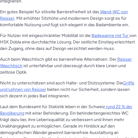
integrieren.
Ein gutes Beispiel für stilvolle Barrierefreiheit ist das
Wand-WC von
Reisser
. Mit erhöhter Sitzhöhe und modernem Design sorgt es für
komfortable Nutzung und fügt sich elegant in das Badambiente ein.
Für Nutzer mit eingeschränkter Mobilität ist die
Badewanne mit Tür
von
HSK Dobla eine durchdachte Lösung. Der seitliche Einstieg erleichtert
den Zugang, ohne dass auf Design verzichtet werden muss.
Auch beim Waschtisch gibt es barrierefreie Alternativen: Der
Reisser
Waschtisch
ist unterfahrbar und überzeugt durch klare Linien und
zeitlose Optik.
Nicht zu unterschätzen sind auch Halte- und Stützsysteme. Die
Griffe
und Lehnen von Reisser
bieten nicht nur Sicherheit, sondern lassen
sich dezent in jedes Bad integrieren.
Laut dem Bundesamt für Statistik leben in der Schweiz
rund 22 % der
Bevölkerung
mit einer Behinderung. Ein behindertengerechtes WC
trägt dazu bei, ihre Lebensqualität zu verbessern und ihnen mehr
Unabhängigkeit zu ermöglichen. Gerade im Hinblick auf den
demografischen Wandel gewinnt barrierefreie Ausstattung an