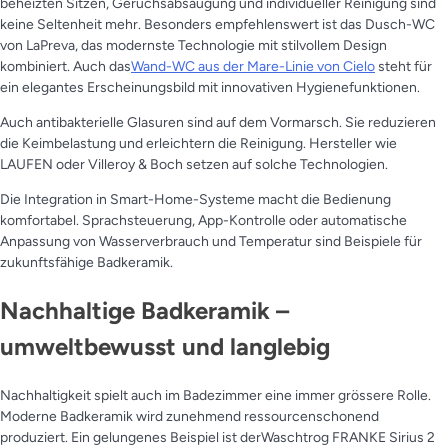
beheizten Sitzen, Geruchsabsaugung und individueller Reinigung sind
keine Seltenheit mehr. Besonders empfehlenswert ist das Dusch-WC
von LaPreva, das modernste Technologie mit stilvollem Design
kombiniert. Auch das
Wand-WC aus der Mare-Linie von Cielo
steht für
ein elegantes Erscheinungsbild mit innovativen Hygienefunktionen.
Auch antibakterielle Glasuren sind auf dem Vormarsch. Sie reduzieren
die Keimbelastung und erleichtern die Reinigung. Hersteller wie
LAUFEN oder Villeroy & Boch setzen auf solche Technologien.
Die Integration in Smart-Home-Systeme macht die Bedienung
komfortabel. Sprachsteuerung, App-Kontrolle oder automatische
Anpassung von Wasserverbrauch und Temperatur sind Beispiele für
zukunftsfähige Badkeramik.
Nachhaltige Badkeramik –
umweltbewusst und langlebig
Nachhaltigkeit spielt auch im Badezimmer eine immer grössere Rolle.
Moderne Badkeramik wird zunehmend ressourcenschonend
produziert. Ein gelungenes Beispiel ist derWaschtrog FRANKE Sirius 2