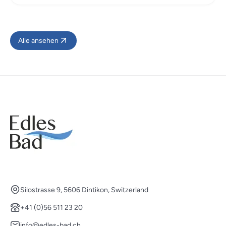
Alle ansehen
Silostrasse 9, 5606 Dintikon, Switzerland
+41 (0)56 511 23 20
info@edles-bad.ch