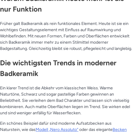
nur Funktion
Früher galt Badkeramik als rein funktionales Element. Heute ist sie ein
wichtiges Gestaltungselement mit Einfluss auf Raumwirkung und
Wohlbefinden. Mit neuen Formen, Farben und Oberflächen entwickelt
sich Badkeramik immer mehr zu einem Stilmittel moderner
Badgestaltung. Gleichzeitig bleibt sie robust, pflegeleicht und langlebig.
Die wichtigsten Trends in moderner
Badkeramik
Ein klarer Trend ist die Abkehr vom klassischen Weiss. Warme
Naturtöne, Schwarz und sogar pastellige Farben gewinnen an
Beliebtheit. Sie verleihen dem Bad Charakter und lassen sich vielseitig
kombinieren. Auch matte Oberflächen liegen im Trend. Sie wirken edel
und sind weniger anfällig für Wasserflecken.
Ein schönes Beispiel dafür sind moderne Aufsatzbecken aus
Naturstein, wie das
Modell „Nero Assoluto“
oder das elegante
Becken