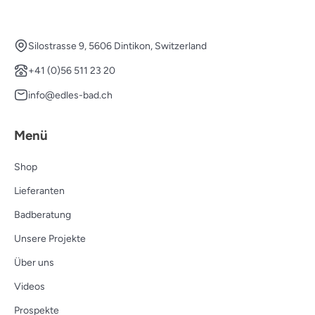
Silostrasse 9, 5606 Dintikon, Switzerland
+41 (0)56 511 23 20
info@edles-bad.ch
Menü
Shop
Lieferanten
Badberatung
Unsere Projekte
Über uns
Videos
Prospekte